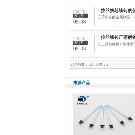
拉丝抽芯铆钉的
2019
几乎所有的金属制品，
05-08
拉丝铆钉厂家解
2019
在进行拉丝铆钉铆接安
05-03
记录总数：52 | 页数：3
推荐产品