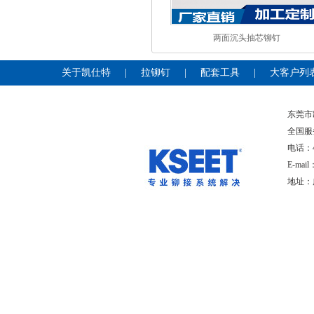
两面沉头抽芯铆钉
关于凯仕特
|
拉铆钉
|
配套工具
|
大客户列
东莞
全国服
电话：400
E-mai
地址：