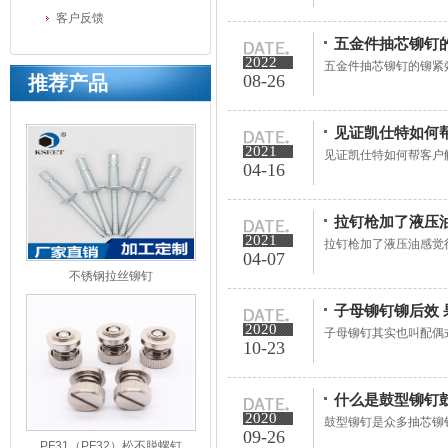
客户反馈
五金件抽芯铆钉
2022
五金件抽芯铆钉的铆紧
08-26
推荐产品
见证凯仕特如何
2021
见证凯仕特如何帮客户
04-16
拉钉枪加了液压
2021
拉钉枪加了液压油感觉
04-07
不锈钢拉丝铆钉
子母铆钉铆后效 
2020
子母铆钉其实也叫配偶
10-23
什么是鼓型铆钉
2020
鼓型铆钉是众多抽芯铆
09-26
PF31（PF32）松不脱螺钉